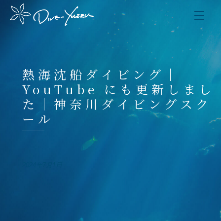
熱海沈船ダイビング｜
YouTube にも更新しまし
た｜神奈川ダイビングスク
ール
2024年7月1日