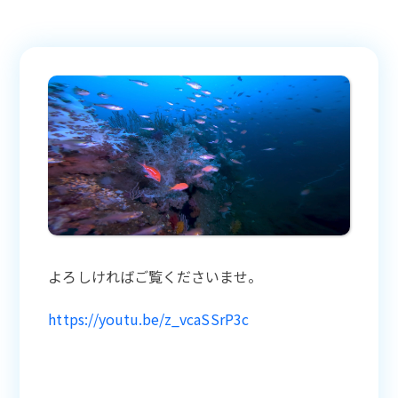
よろしければご覧くださいませ。
https://youtu.be/z_vcaSSrP3c