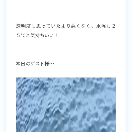
透明度も思っていたより悪くなく、水温も２
５℃と気持ちいい！
本日のゲスト様〜