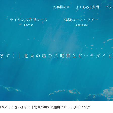
お客様の声
よくあるご質問
プラ
ライセンス取得コース
体験コース・ツアー
License
Experience
ます！｜北東の風で八幡野２ビーチダイ
りがとうございます！｜北東の風で八幡野２ビーチダイビング