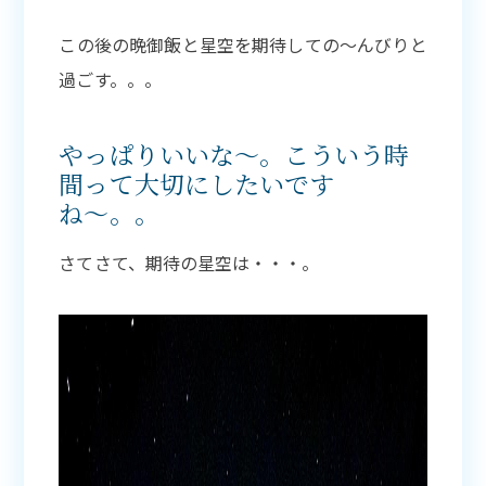
この後の晩御飯と星空を期待しての〜んびりと
過ごす。。。
やっぱりいいな〜。こういう時
間って大切にしたいです
ね〜。。
さてさて、期待の星空は・・・。