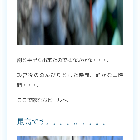
割と手早く出来たのではないかな・・・。
設営後ののんびりとした時間。静かな山時
間・・・。
ここで飲むおビール〜。
最高です。。。。。。。。。