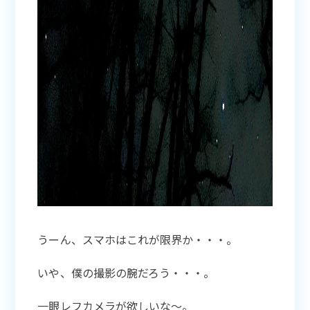
うーん、スマホはこれが限界か・・・。
いや、僕の撮影の腕だろう・・・。
一眼レフカメラが欲しいな〜。