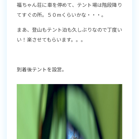
福ちゃん荘に車を停めて、テント場は階段降り
てすぐの所。５０mくらいかな・・・。
まあ、登山もテント泊も久しぶりなので丁度い
い！楽させてもらいます。。。
到着後テントを設営。